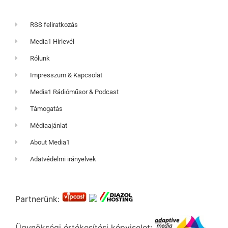
RSS feliratkozás
Media1 Hírlevél
Rólunk
Impresszum & Kapcsolat
Media1 Rádióműsor & Podcast
Támogatás
Médiaajánlat
About Media1
Adatvédelmi irányelvek
Partnerünk:
Ügynökségi értékesítési képviselet: