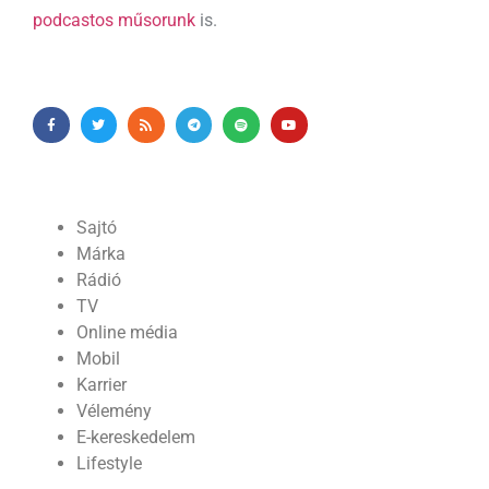
podcastos műsorunk
is.
Sajtó
Márka
Rádió
TV
Online média
Mobil
Karrier
Vélemény
E-kereskedelem
Lifestyle