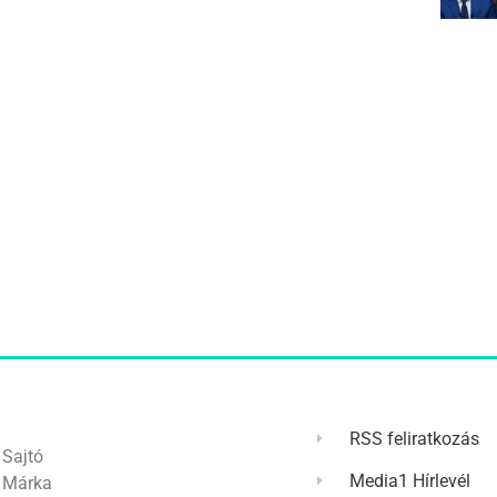
RSS feliratkozás
Sajtó
Media1 Hírlevél
Márka