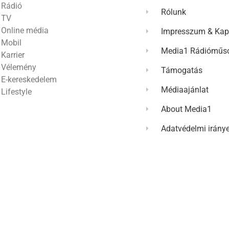
Rádió
Rólunk
TV
Online média
Impresszum & Kap
Mobil
Media1 Rádióműso
Karrier
Vélemény
Támogatás
E-kereskedelem
Médiaajánlat
Lifestyle
About Media1
Adatvédelmi irány