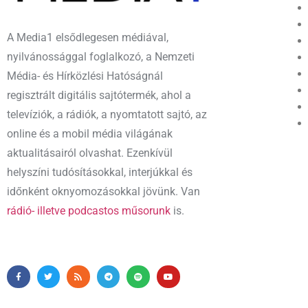
A Media1 elsődlegesen médiával,
nyilvánossággal foglalkozó, a Nemzeti
Média- és Hírközlési Hatóságnál
regisztrált digitális sajtótermék, ahol a
televíziók, a rádiók, a nyomtatott sajtó, az
online és a mobil média világának
aktualitásairól olvashat. Ezenkívül
helyszíni tudósításokkal, interjúkkal és
időnként oknyomozásokkal jövünk. Van
rádió- illetve podcastos műsorunk
is.