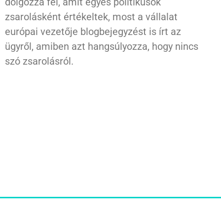
dolgozza fel, amit egyes politikusok
zsarolásként értékeltek, most a vállalat
európai vezetője blogbejegyzést is írt az
ügyről, amiben azt hangsúlyozza, hogy nincs
szó zsarolásról.