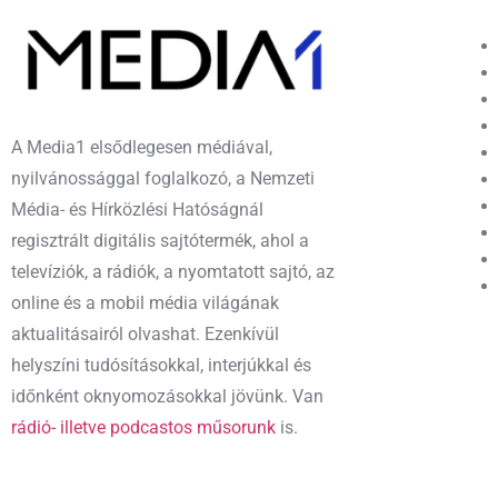
A Media1 elsődlegesen médiával,
nyilvánossággal foglalkozó, a Nemzeti
Média- és Hírközlési Hatóságnál
regisztrált digitális sajtótermék, ahol a
televíziók, a rádiók, a nyomtatott sajtó, az
online és a mobil média világának
aktualitásairól olvashat. Ezenkívül
helyszíni tudósításokkal, interjúkkal és
időnként oknyomozásokkal jövünk. Van
rádió- illetve podcastos műsorunk
is.