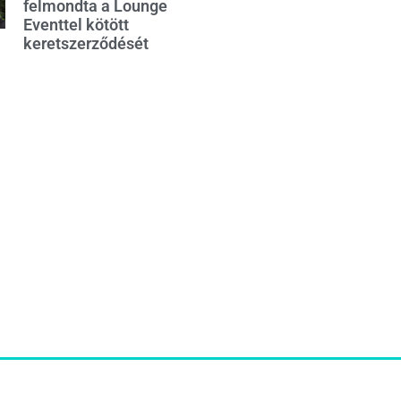
felmondta a Lounge
Eventtel kötött
keretszerződését