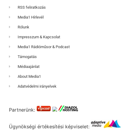
RSS feliratkozás
Media1 Hírlevél
Rólunk
Impresszum & Kapcsolat
Media1 Rádióműsor & Podcast
Támogatás
Médiaajánlat
About Media1
Adatvédelmi irányelvek
Partnerünk:
Ügynökségi értékesítési képviselet: