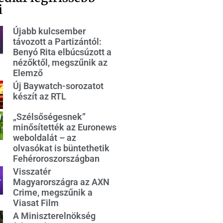
i
Újabb kulcsember
távozott a Partizántól:
Benyó Rita elbúcsúzott a
nézőktől, megszűnik az
Elemző
Új Baywatch-sorozatot
készít az RTL
„Szélsőségesnek”
minősítették az Euronews
weboldalát – az
olvasókat is büntethetik
Fehéroroszországban
Visszatér
Magyarországra az AXN
Crime, megszűnik a
Viasat Film
A Miniszterelnökség