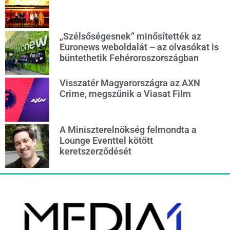
„Szélsőségesnek” minősítették az
Euronews weboldalát – az olvasókat is
büntethetik Fehéroroszországban
Visszatér Magyarországra az AXN
Crime, megszűnik a Viasat Film
A Miniszterelnökség felmondta a
Lounge Eventtel kötött
keretszerződését