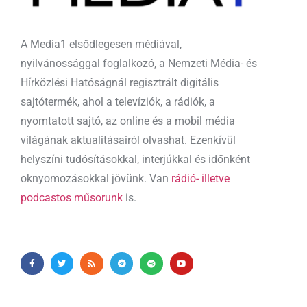
A Media1 elsődlegesen médiával,
nyilvánossággal foglalkozó, a Nemzeti Média- és
Hírközlési Hatóságnál regisztrált digitális
sajtótermék, ahol a televíziók, a rádiók, a
nyomtatott sajtó, az online és a mobil média
világának aktualitásairól olvashat. Ezenkívül
helyszíni tudósításokkal, interjúkkal és időnként
oknyomozásokkal jövünk. Van
rádió- illetve
podcastos műsorunk
is.