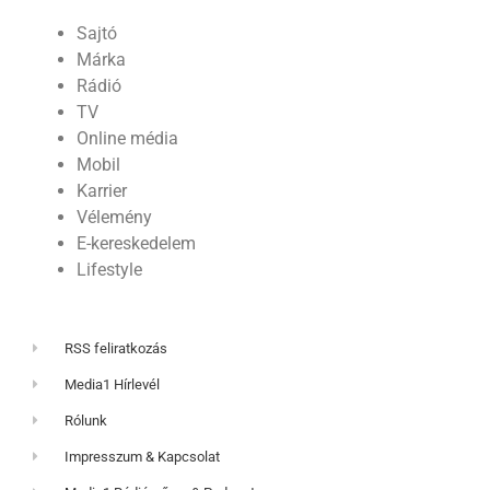
Sajtó
Márka
Rádió
TV
Online média
Mobil
Karrier
Vélemény
E-kereskedelem
Lifestyle
RSS feliratkozás
Media1 Hírlevél
Rólunk
Impresszum & Kapcsolat