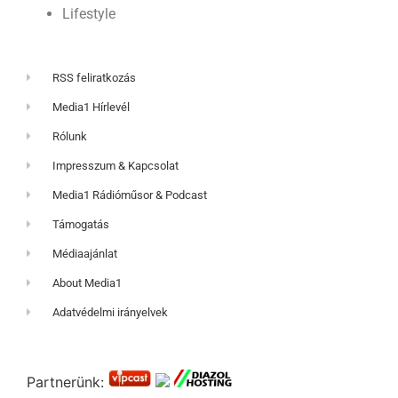
Lifestyle
RSS feliratkozás
Media1 Hírlevél
Rólunk
Impresszum & Kapcsolat
Media1 Rádióműsor & Podcast
Támogatás
Médiaajánlat
About Media1
Adatvédelmi irányelvek
Partnerünk: