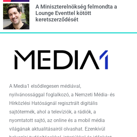
A Miniszterelnökség felmondta a
Lounge Eventtel kötött
keretszerződését
A Media1 elsődlegesen médiával,
nyilvánossággal foglalkozó, a Nemzeti Média- és
Hírközlési Hatóságnál regisztrált digitális
sajtótermék, ahol a televíziók, a rádiók, a
nyomtatott sajtó, az online és a mobil média
világának aktualitásairól olvashat. Ezenkívül