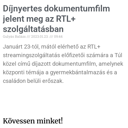
Díjnyertes dokumentumfilm
jelent meg az RTL+
szolgáltatásban
Gulyás Balázs
2023.01.23.
09:44
Januárt 23-tól, mától elérhető az RTL+
streamingszolgáltatás előfizetői számára a Túl
közel című díjazott dokumentumfilm, amelynek
központi témája a gyermekbántalmazás és a
családon belüli erőszak.
Kövessen minket!