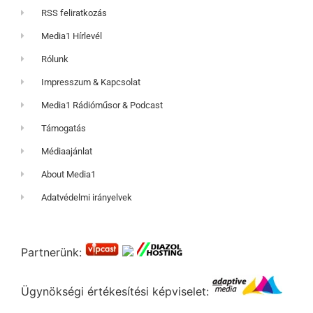
RSS feliratkozás
Media1 Hírlevél
Rólunk
Impresszum & Kapcsolat
Media1 Rádióműsor & Podcast
Támogatás
Médiaajánlat
About Media1
Adatvédelmi irányelvek
Partnerünk:
Ügynökségi értékesítési képviselet: