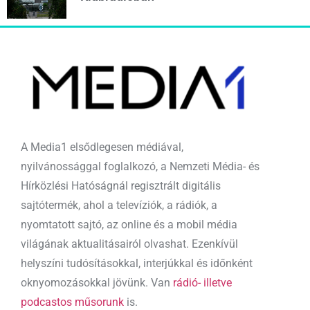
A Media1 elsődlegesen médiával,
nyilvánossággal foglalkozó, a Nemzeti Média- és
Hírközlési Hatóságnál regisztrált digitális
sajtótermék, ahol a televíziók, a rádiók, a
nyomtatott sajtó, az online és a mobil média
világának aktualitásairól olvashat. Ezenkívül
helyszíni tudósításokkal, interjúkkal és időnként
oknyomozásokkal jövünk. Van
rádió- illetve
podcastos műsorunk
is.