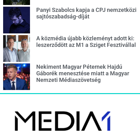
Panyi Szabolcs kapja a CPJ nemzetközi
sajtószabadság-díját
A közmédia újabb közleményt adott ki:
leszerződött az M1 a Sziget Fesztivállal
Nekiment Magyar Péternek Hajdú
Gáborék menesztése miatt a Magyar
Nemzeti Médiaszövetség