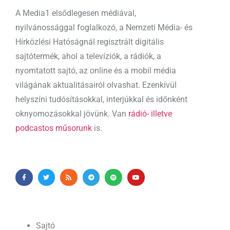
A Media1 elsődlegesen médiával,
nyilvánossággal foglalkozó, a Nemzeti Média- és
Hírközlési Hatóságnál regisztrált digitális
sajtótermék, ahol a televíziók, a rádiók, a
nyomtatott sajtó, az online és a mobil média
világának aktualitásairól olvashat. Ezenkívül
helyszíni tudósításokkal, interjúkkal és időnként
oknyomozásokkal jövünk. Van
rádió- illetve
podcastos műsorunk
is.
Sajtó