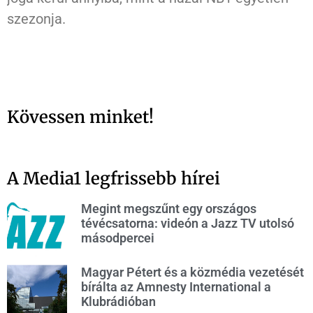
szezonja.
Kövessen minket!
A Media1 legfrissebb hírei
Megint megszűnt egy országos
tévécsatorna: videón a Jazz TV utolsó
másodpercei
Magyar Pétert és a közmédia vezetését
bírálta az Amnesty International a
Klubrádióban