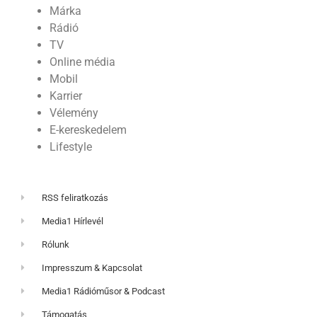
Márka
Rádió
TV
Online média
Mobil
Karrier
Vélemény
E-kereskedelem
Lifestyle
RSS feliratkozás
Media1 Hírlevél
Rólunk
Impresszum & Kapcsolat
Media1 Rádióműsor & Podcast
Támogatás