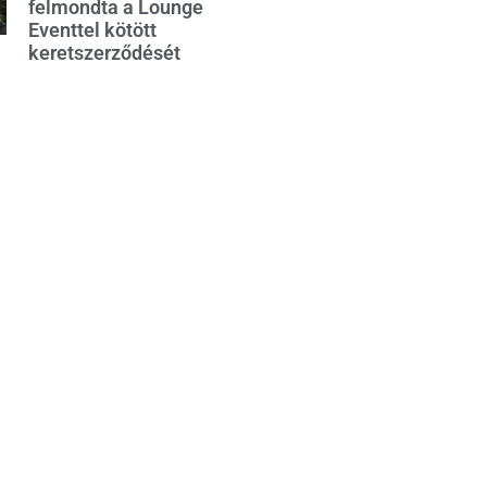
felmondta a Lounge
Eventtel kötött
keretszerződését