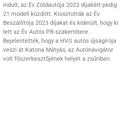
indult, az Év Zöldautója 2023 díjakért pedig
21 modell küzdött. Kiosztották az Év
Beszállítója 2023 díjakat és kiderült, hogy ki
lett az Év Autós PR-szakembere.
Bejelentették, hogy a HVG autós újságírója
veszi át Katona Mátyás, az Autónavigátor
volt főszerkesztőjének helyét a zsűriben.