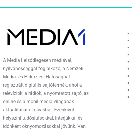
A Media1 elsődlegesen médiával,
nyilvánossággal foglalkozó, a Nemzeti
Média- és Hírközlési Hatóságnál
regisztrált digitális sajtótermék, ahol a
televíziók, a rádiók, a nyomtatott sajtó, az
online és a mobil média világának
aktualitásairól olvashat. Ezenkívül
helyszíni tudósításokkal, interjúkkal és
időnként oknyomozásokkal jövünk. Van