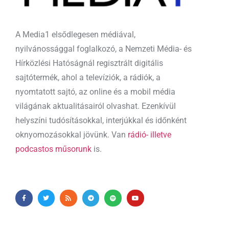
A Media1 elsődlegesen médiával,
nyilvánossággal foglalkozó, a Nemzeti Média- és
Hírközlési Hatóságnál regisztrált digitális
sajtótermék, ahol a televíziók, a rádiók, a
nyomtatott sajtó, az online és a mobil média
világának aktualitásairól olvashat. Ezenkívül
helyszíni tudósításokkal, interjúkkal és időnként
oknyomozásokkal jövünk. Van
rádió- illetve
podcastos műsorunk
is.