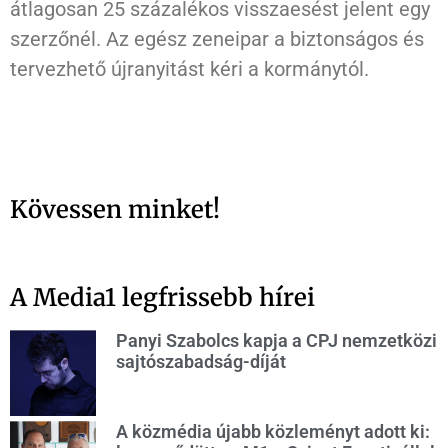
átlagosan 25 százalékos visszaesést jelent egy
szerzőnél. Az egész zeneipar a biztonságos és
tervezhető újranyitást kéri a kormánytól.
Kövessen minket!
A Media1 legfrissebb hírei
Panyi Szabolcs kapja a CPJ nemzetközi
sajtószabadság-díját
A közmédia újabb közleményt adott ki: