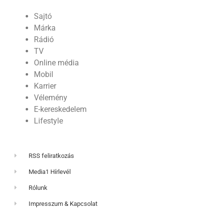
Sajtó
Márka
Rádió
TV
Online média
Mobil
Karrier
Vélemény
E-kereskedelem
Lifestyle
RSS feliratkozás
Media1 Hírlevél
Rólunk
Impresszum & Kapcsolat