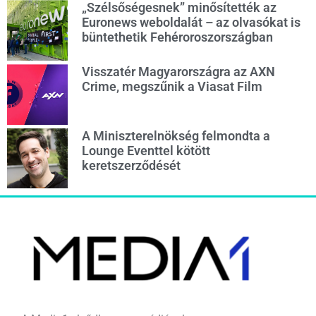
„Szélsőségesnek” minősítették az
Euronews weboldalát – az olvasókat is
büntethetik Fehéroroszországban
Visszatér Magyarországra az AXN
Crime, megszűnik a Viasat Film
A Miniszterelnökség felmondta a
Lounge Eventtel kötött
keretszerződését