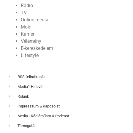
Rádió
TV
Online média
Mobil
Karrier
Vélemény
E-kereskedelem
Lifestyle
RSS feliratkozás
Media1 Hírlevél
Rólunk
Impresszum & Kapcsolat
Media1 Rádióműsor & Podcast
Támogatás