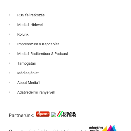
RSS feliratkozás
Media1 Hírlevél
Rólunk
Impresszum & Kapcsolat
Media1 Rádióműsor & Podcast
Támogatás
Médiaajánlat
About Media1
Adatvédelmi irányelvek
Partnerünk: