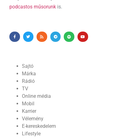
podcastos műsorunk
is.
Sajtó
Márka
Rádió
TV
Online média
Mobil
Karrier
Vélemény
E-kereskedelem
Lifestyle