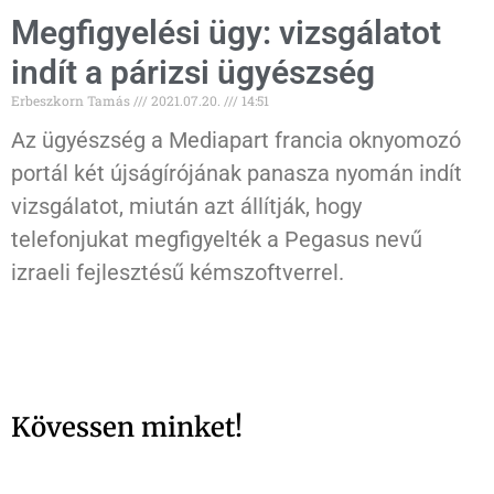
Megfigyelési ügy: vizsgálatot
indít a párizsi ügyészség
Erbeszkorn Tamás
2021.07.20.
14:51
Az ügyészség a Mediapart francia oknyomozó
portál két újságírójának panasza nyomán indít
vizsgálatot, miután azt állítják, hogy
telefonjukat megfigyelték a Pegasus nevű
izraeli fejlesztésű kémszoftverrel.
Kövessen minket!