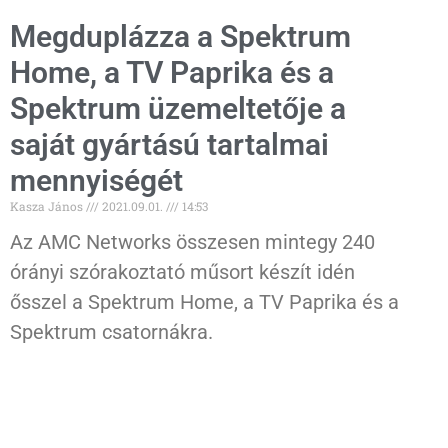
Megduplázza a Spektrum
Home, a TV Paprika és a
Spektrum üzemeltetője a
saját gyártású tartalmai
mennyiségét
Kasza János
2021.09.01.
14:53
Az AMC Networks összesen mintegy 240
órányi szórakoztató műsort készít idén
ősszel a Spektrum Home, a TV Paprika és a
Spektrum csatornákra.