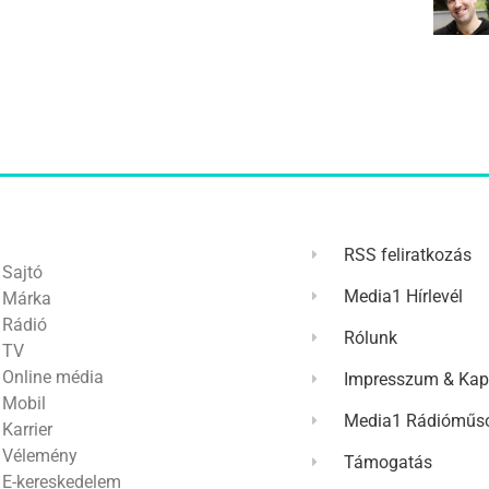
RSS feliratkozás
Sajtó
Media1 Hírlevél
Márka
Rádió
Rólunk
TV
Online média
Impresszum & Kap
Mobil
Media1 Rádióműso
Karrier
Vélemény
Támogatás
E-kereskedelem