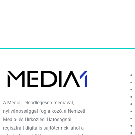
A Media1 elsődlegesen médiával,
nyilvánossággal foglalkozó, a Nemzeti
Média- és Hírközlési Hatóságnál
regisztrált digitális sajtótermék, ahol a