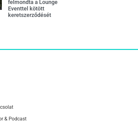
felmondta a Lounge
Eventtel kötött
keretszerződését
csolat
r & Podcast