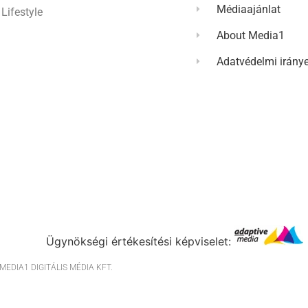
Médiaajánlat
Lifestyle
About Media1
Adatvédelmi irány
Ügynökségi értékesítési képviselet:
EDIA1 DIGITÁLIS MÉDIA KFT.