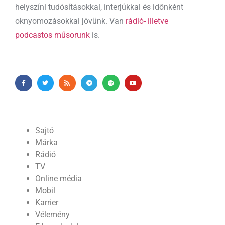
helyszíni tudósításokkal, interjúkkal és időnként
oknyomozásokkal jövünk. Van
rádió- illetve
podcastos műsorunk
is.
Sajtó
Márka
Rádió
TV
Online média
Mobil
Karrier
Vélemény