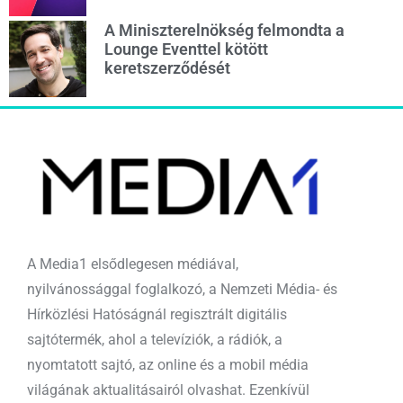
A Miniszterelnökség felmondta a
Lounge Eventtel kötött
keretszerződését
A Media1 elsődlegesen médiával,
nyilvánossággal foglalkozó, a Nemzeti Média- és
Hírközlési Hatóságnál regisztrált digitális
sajtótermék, ahol a televíziók, a rádiók, a
nyomtatott sajtó, az online és a mobil média
világának aktualitásairól olvashat. Ezenkívül