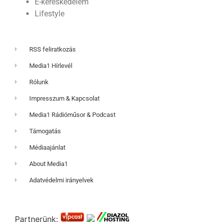
E-kereskedelem
Lifestyle
RSS feliratkozás
Media1 Hírlevél
Rólunk
Impresszum & Kapcsolat
Media1 Rádióműsor & Podcast
Támogatás
Médiaajánlat
About Media1
Adatvédelmi irányelvek
Partnerünk: