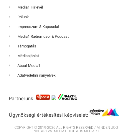
Media1 Hírlevél
Rólunk
Impresszum & Kapcsolat
Media1 Rádióműsor & Podcast
Támogatás
Médiaajánlat
About Media1
Adatvédelmi irányelvek
Partnerünk:
Ügynökségi értékesítési képviselet:
COPYRIGHT © 2019-2026 ALL RIGHTS RESERVED / MINDEN JOG
FENNTARTVA. MEDIA1 DIGITÁLIS MÉDIA KFT.