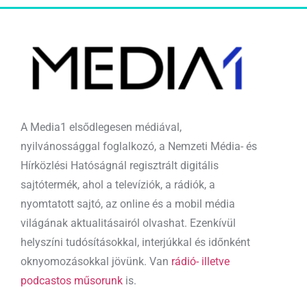
A Media1 elsődlegesen médiával,
nyilvánossággal foglalkozó, a Nemzeti Média- és
Hírközlési Hatóságnál regisztrált digitális
sajtótermék, ahol a televíziók, a rádiók, a
nyomtatott sajtó, az online és a mobil média
világának aktualitásairól olvashat. Ezenkívül
helyszíni tudósításokkal, interjúkkal és időnként
oknyomozásokkal jövünk. Van
rádió- illetve
podcastos műsorunk
is.