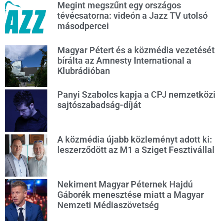
Megint megszűnt egy országos
tévécsatorna: videón a Jazz TV utolsó
másodpercei
Magyar Pétert és a közmédia vezetését
bírálta az Amnesty International a
Klubrádióban
Panyi Szabolcs kapja a CPJ nemzetközi
sajtószabadság-díját
A közmédia újabb közleményt adott ki:
leszerződött az M1 a Sziget Fesztivállal
Nekiment Magyar Péternek Hajdú
Gáborék menesztése miatt a Magyar
Nemzeti Médiaszövetség