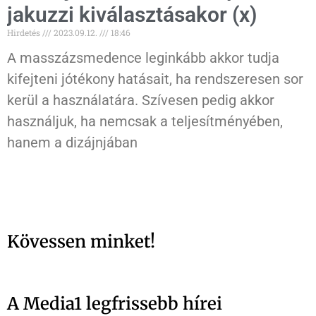
jakuzzi kiválasztásakor (x)
Hirdetés
2023.09.12.
18:46
A masszázsmedence leginkább akkor tudja
kifejteni jótékony hatásait, ha rendszeresen sor
kerül a használatára. Szívesen pedig akkor
használjuk, ha nemcsak a teljesítményében,
hanem a dizájnjában
Kövessen minket!
A Media1 legfrissebb hírei