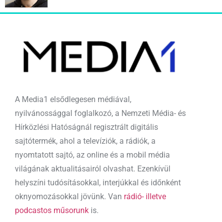
A Media1 elsődlegesen médiával,
nyilvánossággal foglalkozó, a Nemzeti Média- és
Hírközlési Hatóságnál regisztrált digitális
sajtótermék, ahol a televíziók, a rádiók, a
nyomtatott sajtó, az online és a mobil média
világának aktualitásairól olvashat. Ezenkívül
helyszíni tudósításokkal, interjúkkal és időnként
oknyomozásokkal jövünk. Van
rádió- illetve
podcastos műsorunk
is.