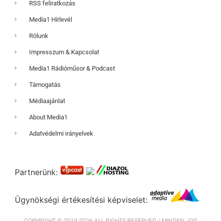
RSS feliratkozás
Media1 Hírlevél
Rólunk
Impresszum & Kapcsolat
Media1 Rádióműsor & Podcast
Támogatás
Médiaajánlat
About Media1
Adatvédelmi irányelvek
Partnerünk:
Ügynökségi értékesítési képviselet: