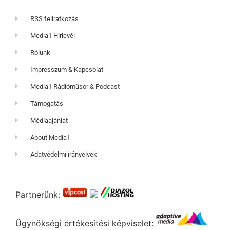
RSS feliratkozás
Media1 Hírlevél
Rólunk
Impresszum & Kapcsolat
Media1 Rádióműsor & Podcast
Támogatás
Médiaajánlat
About Media1
Adatvédelmi irányelvek
Partnerünk:
Ügynökségi értékesítési képviselet: