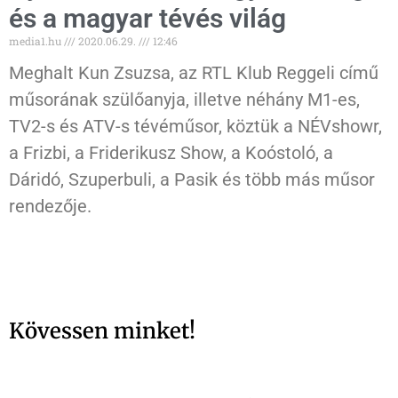
és a magyar tévés világ
media1.hu
2020.06.29.
12:46
Meghalt Kun Zsuzsa, az RTL Klub Reggeli című
műsorának szülőanyja, illetve néhány M1-es,
TV2-s és ATV-s tévéműsor, köztük a NÉVshowr,
a Frizbi, a Friderikusz Show, a Koóstoló, a
Dáridó, Szuperbuli, a Pasik és több más műsor
rendezője.
Kövessen minket!