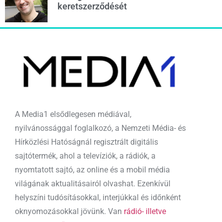
keretszerződését
A Media1 elsődlegesen médiával,
nyilvánossággal foglalkozó, a Nemzeti Média- és
Hírközlési Hatóságnál regisztrált digitális
sajtótermék, ahol a televíziók, a rádiók, a
nyomtatott sajtó, az online és a mobil média
világának aktualitásairól olvashat. Ezenkívül
helyszíni tudósításokkal, interjúkkal és időnként
oknyomozásokkal jövünk. Van
rádió- illetve