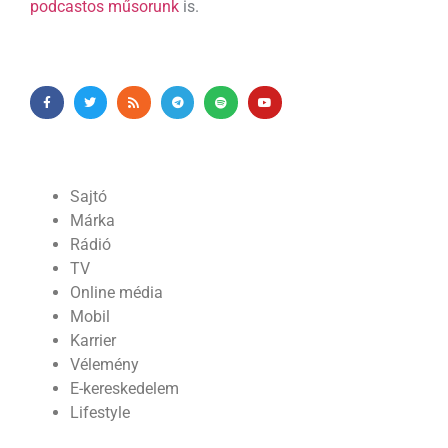
podcastos műsorunk
is.
Sajtó
Márka
Rádió
TV
Online média
Mobil
Karrier
Vélemény
E-kereskedelem
Lifestyle