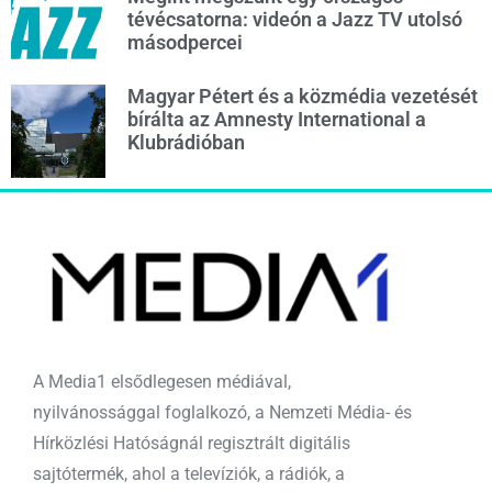
tévécsatorna: videón a Jazz TV utolsó
másodpercei
Magyar Pétert és a közmédia vezetését
bírálta az Amnesty International a
Klubrádióban
A Media1 elsődlegesen médiával,
nyilvánossággal foglalkozó, a Nemzeti Média- és
Hírközlési Hatóságnál regisztrált digitális
sajtótermék, ahol a televíziók, a rádiók, a