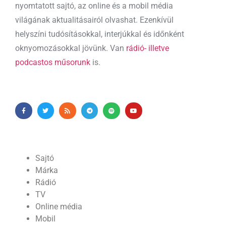
nyomtatott sajtó, az online és a mobil média
világának aktualitásairól olvashat. Ezenkívül
helyszíni tudósításokkal, interjúkkal és időnként
oknyomozásokkal jövünk. Van
rádió- illetve
podcastos műsorunk
is.
Sajtó
Márka
Rádió
TV
Online média
Mobil