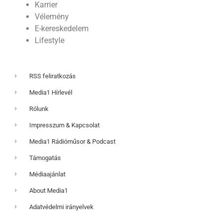
Karrier
Vélemény
E-kereskedelem
Lifestyle
RSS feliratkozás
Media1 Hírlevél
Rólunk
Impresszum & Kapcsolat
Media1 Rádióműsor & Podcast
Támogatás
Médiaajánlat
About Media1
Adatvédelmi irányelvek