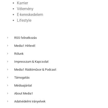
Karrier
Vélemény
E-kereskedelem
Lifestyle
RSS feliratkozás
Media1 Hírlevél
Rólunk
Impresszum & Kapcsolat
Media1 Rádióműsor & Podcast
Támogatás
Médiaajánlat
About Media1
Adatvédelmi irányelvek