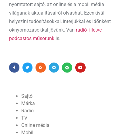
nyomtatott sajtó, az online és a mobil média
világának aktualitásairól olvashat. Ezenkívül
helyszíni tudósításokkal, interjúkkal és időnként
oknyomozásokkal jövünk. Van
rádió- illetve
podcastos műsorunk
is.
Sajtó
Márka
Rádió
TV
Online média
Mobil