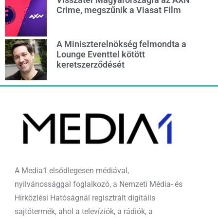
Crime, megszűnik a Viasat Film
A Miniszterelnökség felmondta a
Lounge Eventtel kötött
keretszerződését
A Media1 elsődlegesen médiával,
nyilvánossággal foglalkozó, a Nemzeti Média- és
Hírközlési Hatóságnál regisztrált digitális
sajtótermék, ahol a televíziók, a rádiók, a