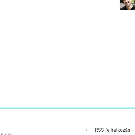
RSS feliratkozás
Sajtó