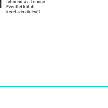
felmondta a Lounge
Eventtel kötött
keretszerződését