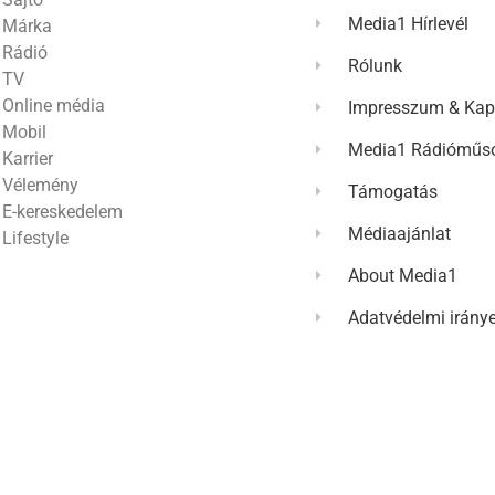
Media1 Hírlevél
Márka
Rádió
Rólunk
TV
Online média
Impresszum & Kap
Mobil
Media1 Rádióműso
Karrier
Vélemény
Támogatás
E-kereskedelem
Médiaajánlat
Lifestyle
About Media1
Adatvédelmi irány