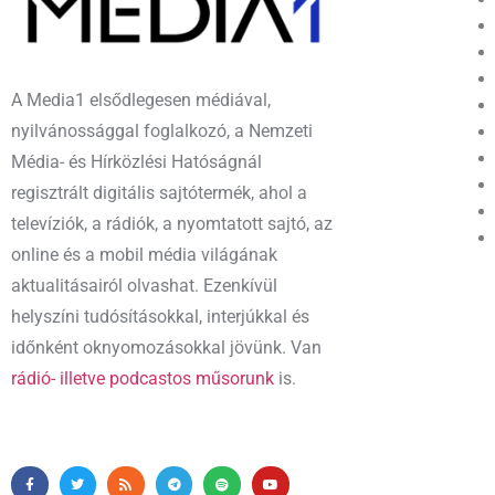
A Media1 elsődlegesen médiával,
nyilvánossággal foglalkozó, a Nemzeti
Média- és Hírközlési Hatóságnál
regisztrált digitális sajtótermék, ahol a
televíziók, a rádiók, a nyomtatott sajtó, az
online és a mobil média világának
aktualitásairól olvashat. Ezenkívül
helyszíni tudósításokkal, interjúkkal és
időnként oknyomozásokkal jövünk. Van
rádió- illetve podcastos műsorunk
is.