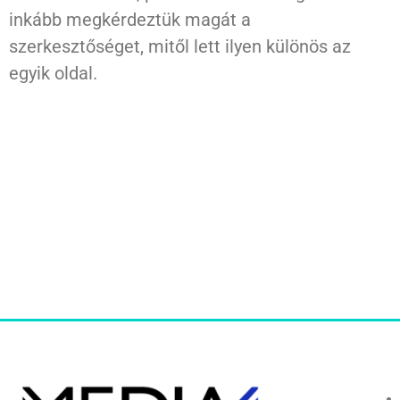
inkább megkérdeztük magát a
szerkesztőséget, mitől lett ilyen különös az
egyik oldal.