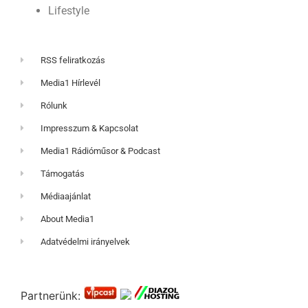
Lifestyle
RSS feliratkozás
Media1 Hírlevél
Rólunk
Impresszum & Kapcsolat
Media1 Rádióműsor & Podcast
Támogatás
Médiaajánlat
About Media1
Adatvédelmi irányelvek
Partnerünk: