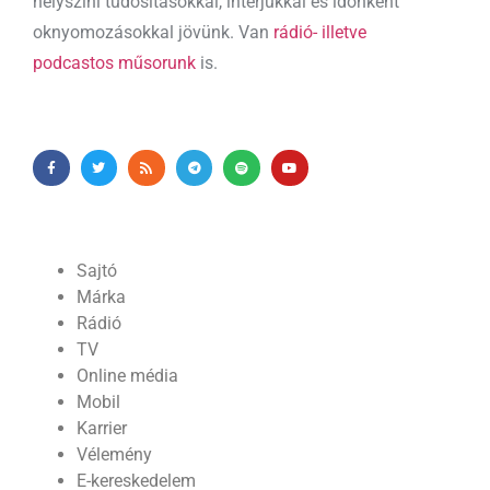
helyszíni tudósításokkal, interjúkkal és időnként
oknyomozásokkal jövünk. Van
rádió- illetve
podcastos műsorunk
is.
Sajtó
Márka
Rádió
TV
Online média
Mobil
Karrier
Vélemény
E-kereskedelem