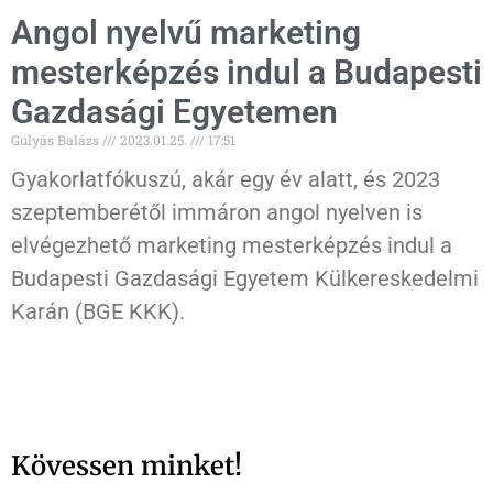
Angol nyelvű marketing
mesterképzés indul a Budapesti
Gazdasági Egyetemen
Gulyás Balázs
2023.01.25.
17:51
Gyakorlatfókuszú, akár egy év alatt, és 2023
szeptemberétől immáron angol nyelven is
elvégezhető marketing mesterképzés indul a
Budapesti Gazdasági Egyetem Külkereskedelmi
Karán (BGE KKK).
Kövessen minket!