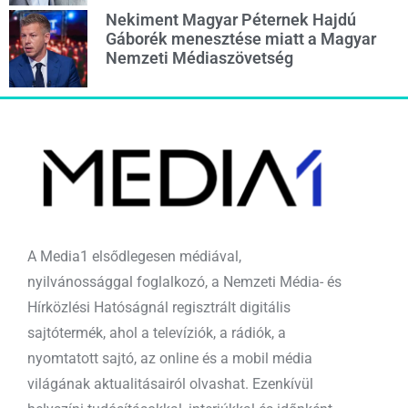
Nekiment Magyar Péternek Hajdú
Gáborék menesztése miatt a Magyar
Nemzeti Médiaszövetség
A Media1 elsődlegesen médiával,
nyilvánossággal foglalkozó, a Nemzeti Média- és
Hírközlési Hatóságnál regisztrált digitális
sajtótermék, ahol a televíziók, a rádiók, a
nyomtatott sajtó, az online és a mobil média
világának aktualitásairól olvashat. Ezenkívül