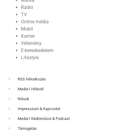
Márka
Rádió
TV
Online média
Mobil
Karrier
Vélemény
E-kereskedelem
Lifestyle
RSS feliratkozás
Media1 Hírlevél
Rólunk
Impresszum & Kapcsolat
Media1 Rádióműsor & Podcast
Támogatás