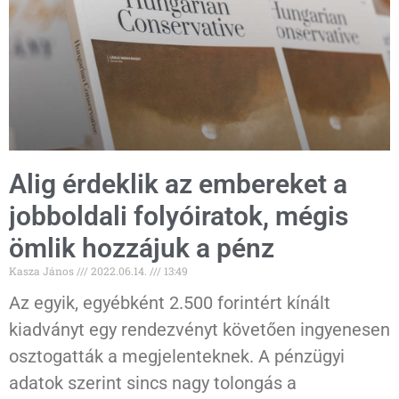
Alig érdeklik az embereket a
jobboldali folyóiratok, mégis
ömlik hozzájuk a pénz
Kasza János
2022.06.14.
13:49
Az egyik, egyébként 2.500 forintért kínált
kiadványt egy rendezvényt követően ingyenesen
osztogatták a megjelenteknek. A pénzügyi
adatok szerint sincs nagy tolongás a