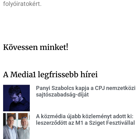
folyóiratokért.
Kövessen minket!
A Media1 legfrissebb hírei
Panyi Szabolcs kapja a CPJ nemzetközi
sajtószabadság-díját
A közmédia újabb közleményt adott ki:
leszerződött az M1 a Sziget Fesztivállal