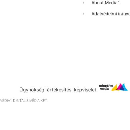
About Media1
Adatvédelmi irány
Ügynökségi értékesítési képviselet:
EDIA1 DIGITÁLIS MÉDIA KFT.