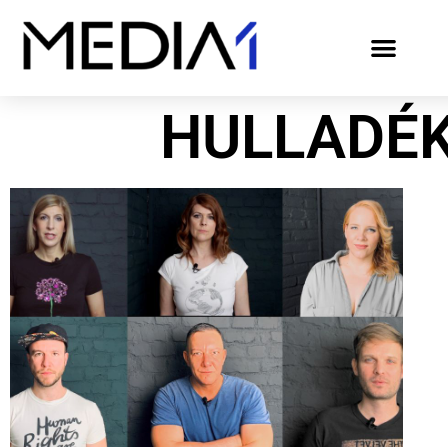
HULLADÉ