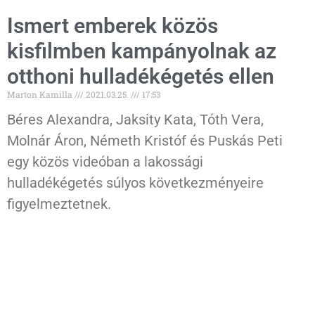
Ismert emberek közös
kisfilmben kampányolnak az
otthoni hulladékégetés ellen
Marton Kamilla
2021.03.25.
17:53
Béres Alexandra, Jaksity Kata, Tóth Vera,
Molnár Áron, Németh Kristóf és Puskás Peti
egy közös videóban a lakossági
hulladékégetés súlyos következményeire
figyelmeztetnek.