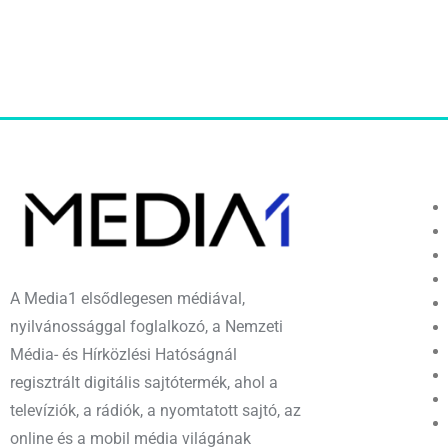
A Media1 elsődlegesen médiával,
nyilvánossággal foglalkozó, a Nemzeti
Média- és Hírközlési Hatóságnál
regisztrált digitális sajtótermék, ahol a
televíziók, a rádiók, a nyomtatott sajtó, az
online és a mobil média világának