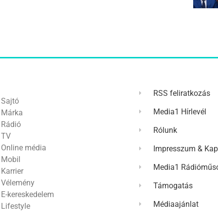
RSS feliratkozás
Sajtó
Media1 Hírlevél
Márka
Rádió
Rólunk
TV
Online média
Impresszum & Kap
Mobil
Media1 Rádióműso
Karrier
Vélemény
Támogatás
E-kereskedelem
Médiaajánlat
Lifestyle