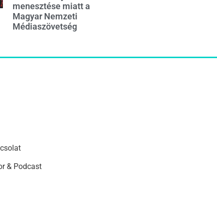
menesztése miatt a
Magyar Nemzeti
Médiaszövetség
csolat
r & Podcast