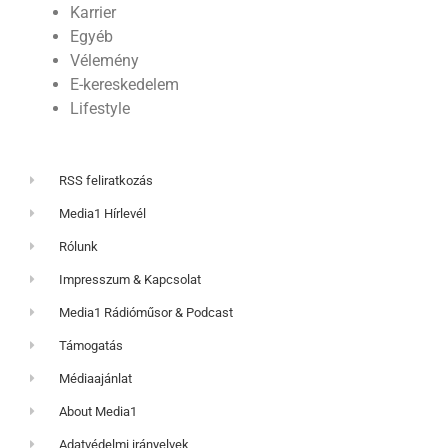
Karrier
Egyéb
Vélemény
E-kereskedelem
Lifestyle
RSS feliratkozás
Media1 Hírlevél
Rólunk
Impresszum & Kapcsolat
Media1 Rádióműsor & Podcast
Támogatás
Médiaajánlat
About Media1
Adatvédelmi irányelvek