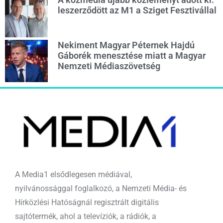
leszerződött az M1 a Sziget Fesztivállal
Nekiment Magyar Péternek Hajdú
Gáborék menesztése miatt a Magyar
Nemzeti Médiaszövetség
A Media1 elsődlegesen médiával,
nyilvánossággal foglalkozó, a Nemzeti Média- és
Hírközlési Hatóságnál regisztrált digitális
sajtótermék, ahol a televíziók, a rádiók, a