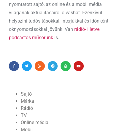
nyomtatott sajtó, az online és a mobil média
világának aktualitásairól olvashat. Ezenkívül
helyszíni tudósításokkal, interjúkkal és időnként
oknyomozásokkal jövünk. Van
rádió- illetve
podcastos műsorunk
is.
Sajtó
Márka
Rádió
TV
Online média
Mobil