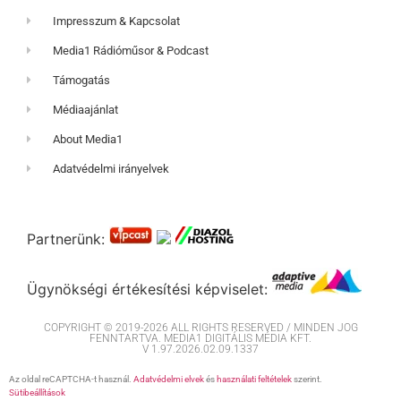
Impresszum & Kapcsolat
Media1 Rádióműsor & Podcast
Támogatás
Médiaajánlat
About Media1
Adatvédelmi irányelvek
Partnerünk:
Ügynökségi értékesítési képviselet:
COPYRIGHT © 2019-2026 ALL RIGHTS RESERVED / MINDEN JOG
FENNTARTVA. MEDIA1 DIGITÁLIS MÉDIA KFT.
V 1.97.2026.02.09.1337
Az oldal reCAPTCHA-t használ.
Adatvédelmi elvek
és
használati feltételek
szerint.
Sütibeállítások