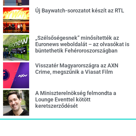
Új Baywatch-sorozatot készít az RTL
„Szélsőségesnek” minősítették az
Euronews weboldalát – az olvasókat is
büntethetik Fehéroroszországban
Visszatér Magyarországra az AXN
Crime, megszűnik a Viasat Film
A Miniszterelnökség felmondta a
Lounge Eventtel kötött
keretszerződését