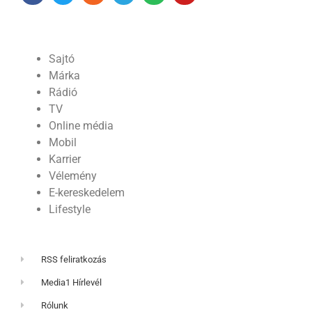
Sajtó
Márka
Rádió
TV
Online média
Mobil
Karrier
Vélemény
E-kereskedelem
Lifestyle
RSS feliratkozás
Media1 Hírlevél
Rólunk