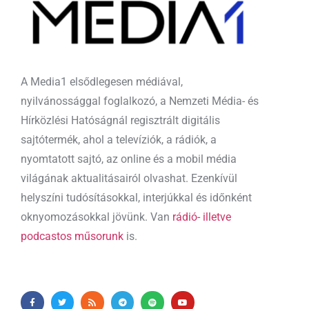
A Media1 elsődlegesen médiával,
nyilvánossággal foglalkozó, a Nemzeti Média- és
Hírközlési Hatóságnál regisztrált digitális
sajtótermék, ahol a televíziók, a rádiók, a
nyomtatott sajtó, az online és a mobil média
világának aktualitásairól olvashat. Ezenkívül
helyszíni tudósításokkal, interjúkkal és időnként
oknyomozásokkal jövünk. Van
rádió- illetve
podcastos műsorunk
is.