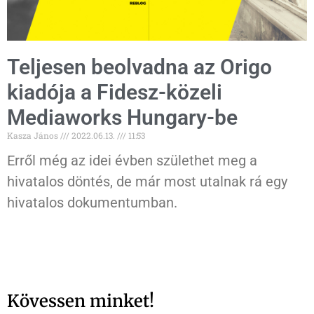
Teljesen beolvadna az Origo
kiadója a Fidesz-közeli
Mediaworks Hungary-be
Kasza János
2022.06.13.
11:53
Erről még az idei évben születhet meg a
hivatalos döntés, de már most utalnak rá egy
hivatalos dokumentumban.
Kövessen minket!