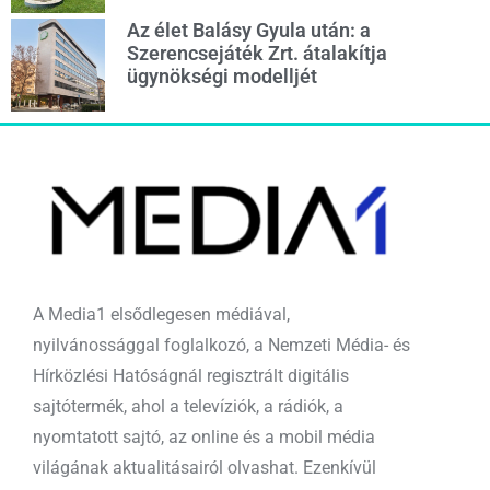
Az élet Balásy Gyula után: a
Szerencsejáték Zrt. átalakítja
ügynökségi modelljét
A Media1 elsődlegesen médiával,
nyilvánossággal foglalkozó, a Nemzeti Média- és
Hírközlési Hatóságnál regisztrált digitális
sajtótermék, ahol a televíziók, a rádiók, a
nyomtatott sajtó, az online és a mobil média
világának aktualitásairól olvashat. Ezenkívül