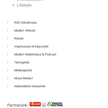
Lifestyle
RSS feliratkozás
Media1 Hírlevél
Rólunk
Impresszum & Kapcsolat
Media1 Rádióműsor & Podcast
Támogatás
Médiaajánlat
About Media1
Adatvédelmi irányelvek
Partnerünk: