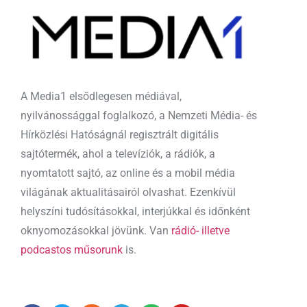
A Media1 elsődlegesen médiával,
nyilvánossággal foglalkozó, a Nemzeti Média- és
Hírközlési Hatóságnál regisztrált digitális
sajtótermék, ahol a televíziók, a rádiók, a
nyomtatott sajtó, az online és a mobil média
világának aktualitásairól olvashat. Ezenkívül
helyszíni tudósításokkal, interjúkkal és időnként
oknyomozásokkal jövünk. Van
rádió- illetve
podcastos műsorunk
is.