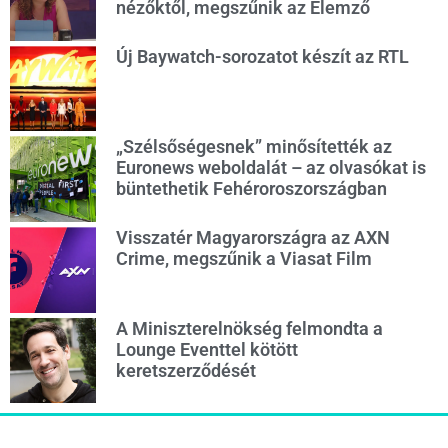
nézőktől, megszűnik az Elemző
Új Baywatch-sorozatot készít az RTL
„Szélsőségesnek” minősítették az
Euronews weboldalát – az olvasókat is
büntethetik Fehéroroszországban
Visszatér Magyarországra az AXN
Crime, megszűnik a Viasat Film
A Miniszterelnökség felmondta a
Lounge Eventtel kötött
keretszerződését