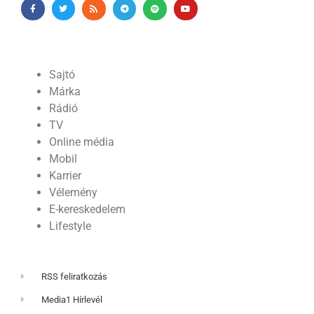
Sajtó
Márka
Rádió
TV
Online média
Mobil
Karrier
Vélemény
E-kereskedelem
Lifestyle
RSS feliratkozás
Media1 Hírlevél