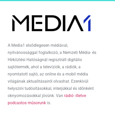
A Media1 elsődlegesen médiával,
nyilvánossággal foglalkozó, a Nemzeti Média- és
Hírközlési Hatóságnál regisztrált digitális
sajtótermék, ahol a televíziók, a rádiók, a
nyomtatott sajtó, az online és a mobil média
világának aktualitásairól olvashat. Ezenkívül
helyszíni tudósításokkal, interjúkkal és időnként
oknyomozásokkal jövünk. Van
rádió- illetve
podcastos műsorunk
is.