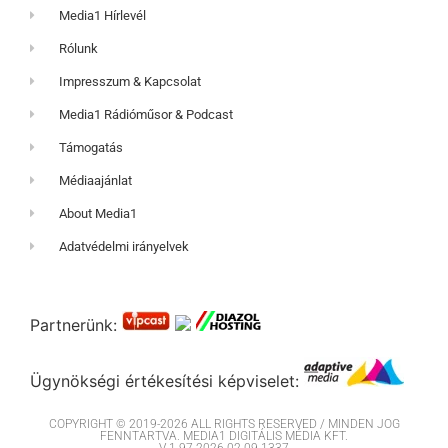
Media1 Hírlevél
Rólunk
Impresszum & Kapcsolat
Media1 Rádióműsor & Podcast
Támogatás
Médiaajánlat
About Media1
Adatvédelmi irányelvek
Partnerünk:
Ügynökségi értékesítési képviselet:
COPYRIGHT © 2019-2026 ALL RIGHTS RESERVED / MINDEN JOG
FENNTARTVA. MEDIA1 DIGITÁLIS MÉDIA KFT.