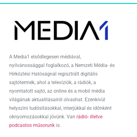
A Media1 elsődlegesen médiával,
nyilvánossággal foglalkozó, a Nemzeti Média- és
Hírközlési Hatóságnál regisztrált digitális
sajtótermék, ahol a televíziók, a rádiók, a
nyomtatott sajtó, az online és a mobil média
világának aktualitásairól olvashat. Ezenkívül
helyszíni tudósításokkal, interjúkkal és időnként
oknyomozásokkal jövünk. Van
rádió- illetve
podcastos műsorunk
is.