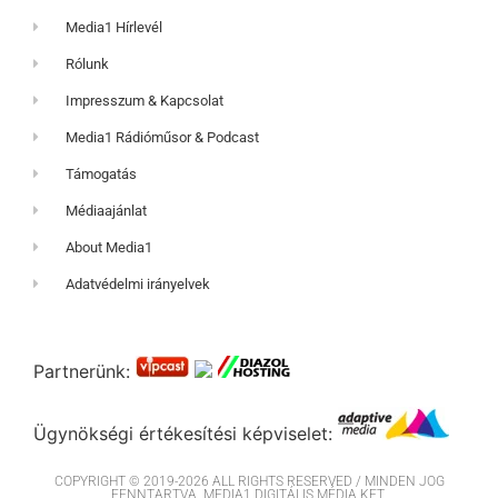
Media1 Hírlevél
Rólunk
Impresszum & Kapcsolat
Media1 Rádióműsor & Podcast
Támogatás
Médiaajánlat
About Media1
Adatvédelmi irányelvek
Partnerünk:
Ügynökségi értékesítési képviselet:
COPYRIGHT © 2019-2026 ALL RIGHTS RESERVED / MINDEN JOG
FENNTARTVA. MEDIA1 DIGITÁLIS MÉDIA KFT.