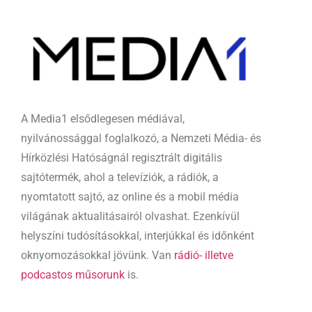
A Media1 elsődlegesen médiával,
nyilvánossággal foglalkozó, a Nemzeti Média- és
Hírközlési Hatóságnál regisztrált digitális
sajtótermék, ahol a televíziók, a rádiók, a
nyomtatott sajtó, az online és a mobil média
világának aktualitásairól olvashat. Ezenkívül
helyszíni tudósításokkal, interjúkkal és időnként
oknyomozásokkal jövünk. Van
rádió- illetve
podcastos műsorunk
is.