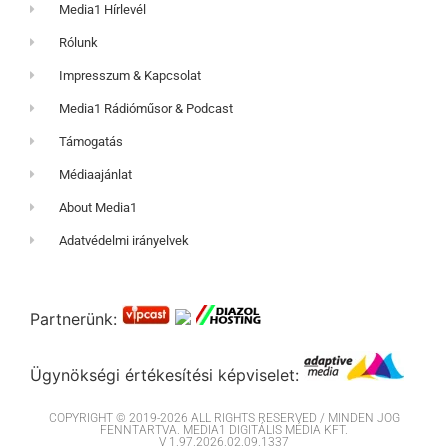
Media1 Hírlevél
Rólunk
Impresszum & Kapcsolat
Media1 Rádióműsor & Podcast
Támogatás
Médiaajánlat
About Media1
Adatvédelmi irányelvek
Partnerünk:
Ügynökségi értékesítési képviselet:
COPYRIGHT © 2019-2026 ALL RIGHTS RESERVED / MINDEN JOG
FENNTARTVA. MEDIA1 DIGITÁLIS MÉDIA KFT.
V 1.97.2026.02.09.1337