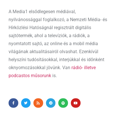
A Media1 elsődlegesen médiával,
nyilvánossággal foglalkozó, a Nemzeti Média- és
Hírközlési Hatóságnál regisztrált digitális
sajtótermék, ahol a televíziók, a rádiók, a
nyomtatott sajtó, az online és a mobil média
világának aktualitásairól olvashat. Ezenkívül
helyszíni tudósításokkal, interjúkkal és időnként
oknyomozásokkal jövünk. Van
rádió- illetve
podcastos műsorunk
is.