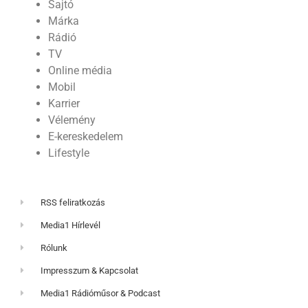
Sajtó
Márka
Rádió
TV
Online média
Mobil
Karrier
Vélemény
E-kereskedelem
Lifestyle
RSS feliratkozás
Media1 Hírlevél
Rólunk
Impresszum & Kapcsolat
Media1 Rádióműsor & Podcast