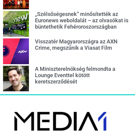
„Szélsőségesnek” minősítették az
Euronews weboldalát – az olvasókat is
büntethetik Fehéroroszországban
Visszatér Magyarországra az AXN
Crime, megszűnik a Viasat Film
A Miniszterelnökség felmondta a
Lounge Eventtel kötött
keretszerződését