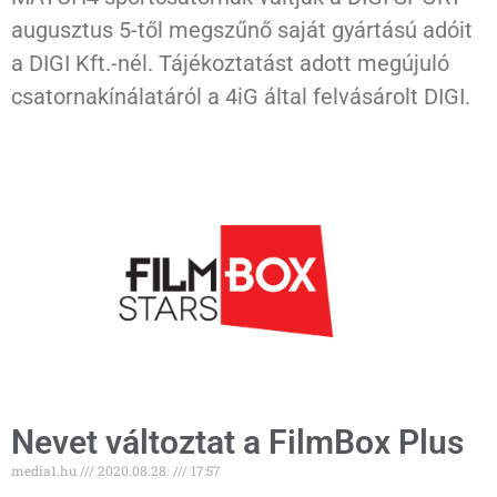
augusztus 5-től megszűnő saját gyártású adóit
a DIGI Kft.-nél. Tájékoztatást adott megújuló
csatornakínálatáról a 4iG által felvásárolt DIGI.
Nevet változtat a FilmBox Plus
media1.hu
2020.08.28.
17:57