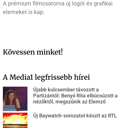
A prémium filmcsatorna új logót és grafikai
elemeket is kap.
Kövessen minket!
A Media1 legfrissebb hírei
Újabb kulcsember távozott a
Partizántól: Benyó Rita elbúcsúzott a
nézőktől, megszűnik az Elemző
Új Baywatch-sorozatot készít az RTL