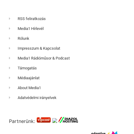
RSS feliratkozás
Media1 Hírlevél
Rólunk
Impresszum & Kapcsolat
Media1 Rádióműsor & Podcast
Támogatás
Médiaajánlat
About Media1
Adatvédelmi irányelvek
Partnerünk: