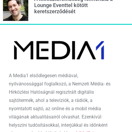
Lounge Eventtel kötött
keretszerződését
A Media1 elsődlegesen médiával,
nyilvánossággal foglalkozó, a Nemzeti Média- és
Hírközlési Hatóságnál regisztrált digitális
sajtótermék, ahol a televíziók, a rádiók, a
nyomtatott sajtó, az online és a mobil média
világának aktualitásairól olvashat. Ezenkívül
helyszíni tudósításokkal, interjúkkal és időnként