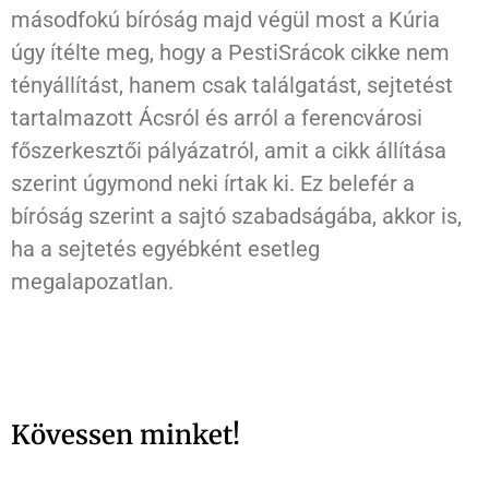
másodfokú bíróság majd végül most a Kúria
úgy ítélte meg, hogy a PestiSrácok cikke nem
tényállítást, hanem csak találgatást, sejtetést
tartalmazott Ácsról és arról a ferencvárosi
főszerkesztői pályázatról, amit a cikk állítása
szerint úgymond neki írtak ki. Ez belefér a
bíróság szerint a sajtó szabadságába, akkor is,
ha a sejtetés egyébként esetleg
megalapozatlan.
Kövessen minket!