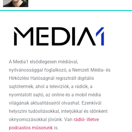
A Media1 elsődlegesen médiával,
nyilvánossággal foglalkozó, a Nemzeti Média- és
Hírközlési Hatóságnál regisztrált digitális
sajtótermék, ahol a televíziók, a rádiók, a
nyomtatott sajtó, az online és a mobil média
világának aktualitásairól olvashat. Ezenkívül
helyszíni tudósításokkal, interjúkkal és időnként
oknyomozásokkal jövünk. Van
rádió- illetve
podcastos műsorunk
is.