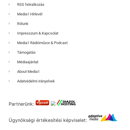
RSS feliratkozás
Media1 Hírlevél
Rólunk
Impresszum & Kapcsolat
Media1 Rádióműsor & Podcast
Támogatás
Médiaajánlat
About Media1
Adatvédelmi irányelvek
Partnerünk:
Ügynökségi értékesítési képviselet: