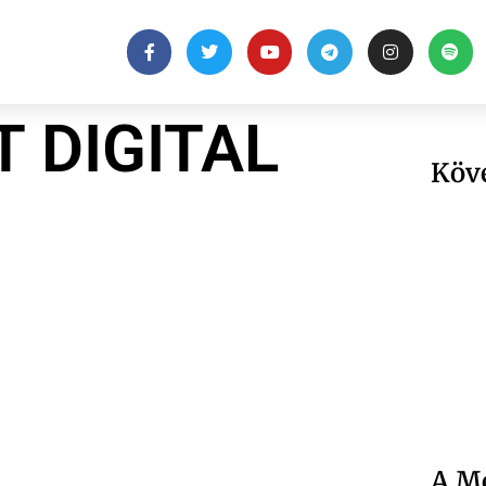
 DIGITAL
Köv
A Me