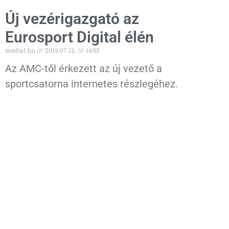
Új vezérigazgató az
Eurosport Digital élén
media1.hu
2019.07.12.
14:52
Az AMC-től érkezett az új vezető a
sportcsatorna internetes részlegéhez.