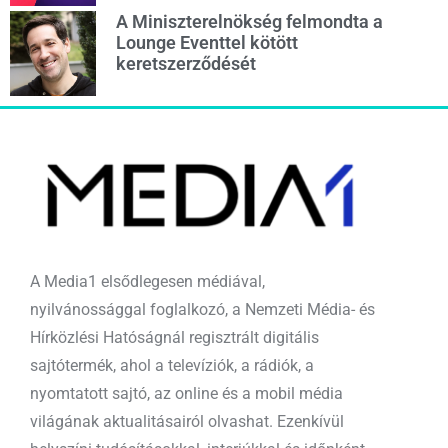
A Miniszterelnökség felmondta a
Lounge Eventtel kötött
keretszerződését
A Media1 elsődlegesen médiával,
nyilvánossággal foglalkozó, a Nemzeti Média- és
Hírközlési Hatóságnál regisztrált digitális
sajtótermék, ahol a televíziók, a rádiók, a
nyomtatott sajtó, az online és a mobil média
világának aktualitásairól olvashat. Ezenkívül