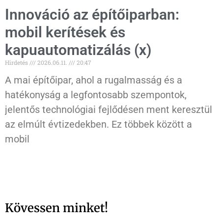
Innováció az építőiparban:
mobil kerítések és
kapuautomatizálás (x)
Hirdetés
2026.06.11.
20:47
A mai építőipar, ahol a rugalmasság és a
hatékonyság a legfontosabb szempontok,
jelentős technológiai fejlődésen ment keresztül
az elmúlt évtizedekben. Ez többek között a
mobil
Kövessen minket!