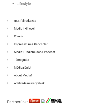
Lifestyle
RSS feliratkozás
Media1 Hírlevél
Rólunk
Impresszum & Kapcsolat
Media1 Rádióműsor & Podcast
Támogatás
Médiaajánlat
About Media1
Adatvédelmi irányelvek
Partnerünk: