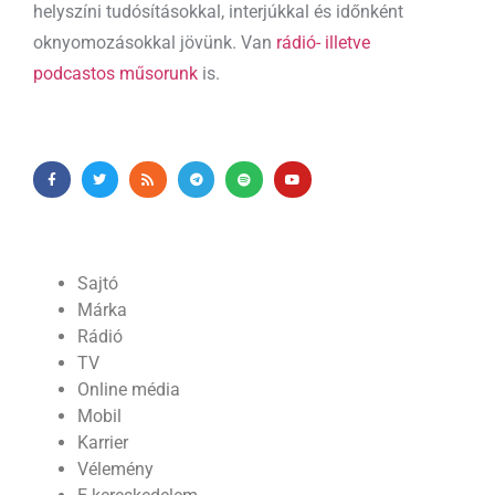
helyszíni tudósításokkal, interjúkkal és időnként
oknyomozásokkal jövünk. Van
rádió- illetve
podcastos műsorunk
is.
Sajtó
Márka
Rádió
TV
Online média
Mobil
Karrier
Vélemény