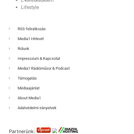
E-kereskedelem
Lifestyle
RSS feliratkozás
Media1 Hírlevél
Rólunk
Impresszum & Kapcsolat
Media1 Rádióműsor & Podcast
Támogatás
Médiaajánlat
About Media1
Adatvédelmi irányelvek
Partnerünk: