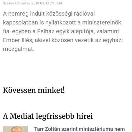
Szalay Dániel
2019.03.03.
11:14
A nemrég indult közösségi rádióval
kapcsolatban is nyilatkozott a miniszterelnök
fia, egyben a Felház egyik alapítója, valamint
Ember Illés, akivel közösen vezetik az egyházi
mozgalmat.
Kövessen minket!
A Media1 legfrissebb hírei
Tarr Zoltán szerint minisztériuma nem