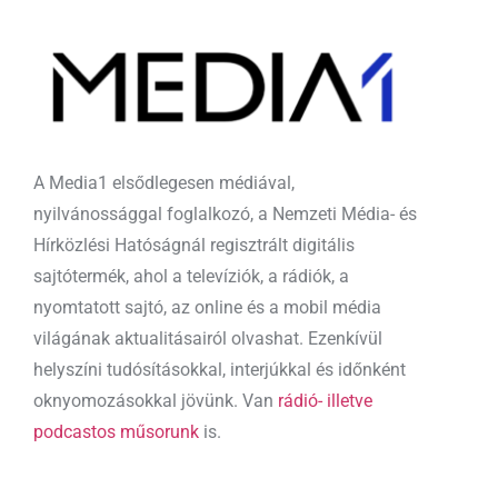
A Media1 elsődlegesen médiával,
nyilvánossággal foglalkozó, a Nemzeti Média- és
Hírközlési Hatóságnál regisztrált digitális
sajtótermék, ahol a televíziók, a rádiók, a
nyomtatott sajtó, az online és a mobil média
világának aktualitásairól olvashat. Ezenkívül
helyszíni tudósításokkal, interjúkkal és időnként
oknyomozásokkal jövünk. Van
rádió- illetve
podcastos műsorunk
is.