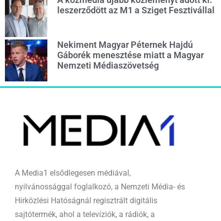
leszerződött az M1 a Sziget Fesztivállal
Nekiment Magyar Péternek Hajdú
Gáborék menesztése miatt a Magyar
Nemzeti Médiaszövetség
A Media1 elsődlegesen médiával,
nyilvánossággal foglalkozó, a Nemzeti Média- és
Hírközlési Hatóságnál regisztrált digitális
sajtótermék, ahol a televíziók, a rádiók, a