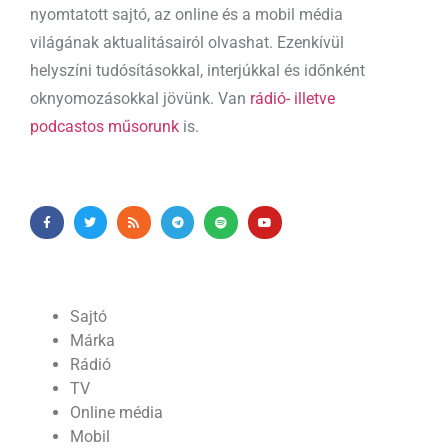
nyomtatott sajtó, az online és a mobil média
világának aktualitásairól olvashat. Ezenkívül
helyszíni tudósításokkal, interjúkkal és időnként
oknyomozásokkal jövünk. Van
rádió- illetve
podcastos műsorunk
is.
Sajtó
Márka
Rádió
TV
Online média
Mobil