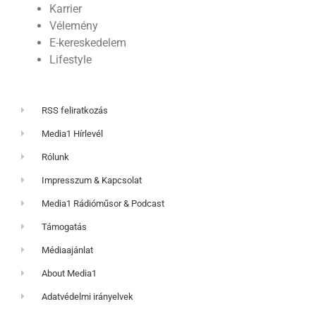
Karrier
Vélemény
E-kereskedelem
Lifestyle
RSS feliratkozás
Media1 Hírlevél
Rólunk
Impresszum & Kapcsolat
Media1 Rádióműsor & Podcast
Támogatás
Médiaajánlat
About Media1
Adatvédelmi irányelvek