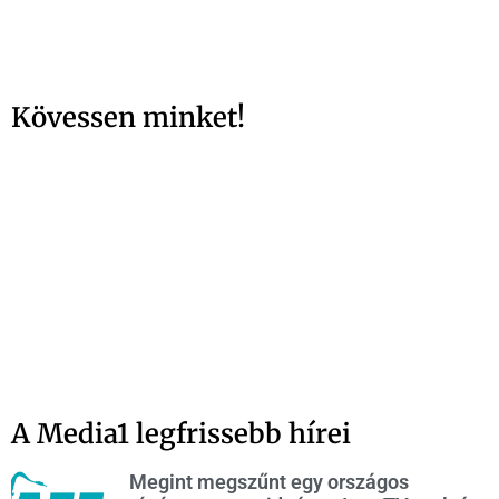
Kövessen minket!
A Media1 legfrissebb hírei
Megint megszűnt egy országos