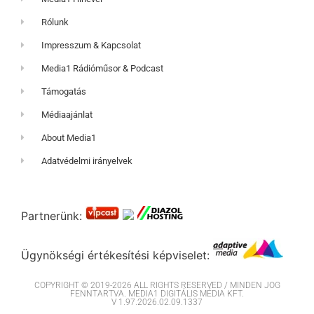
Rólunk
Impresszum & Kapcsolat
Media1 Rádióműsor & Podcast
Támogatás
Médiaajánlat
About Media1
Adatvédelmi irányelvek
Partnerünk:
Ügynökségi értékesítési képviselet:
COPYRIGHT © 2019-2026 ALL RIGHTS RESERVED / MINDEN JOG
FENNTARTVA. MEDIA1 DIGITÁLIS MÉDIA KFT.
V 1.97.2026.02.09.1337