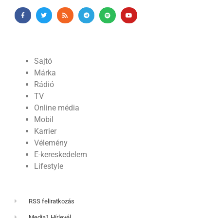
Sajtó
Márka
Rádió
TV
Online média
Mobil
Karrier
Vélemény
E-kereskedelem
Lifestyle
RSS feliratkozás
Media1 Hírlevél