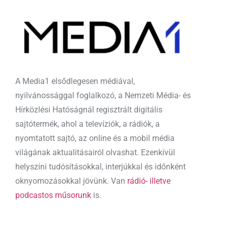
A Media1 elsődlegesen médiával,
nyilvánossággal foglalkozó, a Nemzeti Média- és
Hírközlési Hatóságnál regisztrált digitális
sajtótermék, ahol a televíziók, a rádiók, a
nyomtatott sajtó, az online és a mobil média
világának aktualitásairól olvashat. Ezenkívül
helyszíni tudósításokkal, interjúkkal és időnként
oknyomozásokkal jövünk. Van
rádió- illetve
podcastos műsorunk
is.