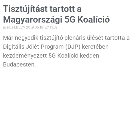
Tisztújítást tartott a
Magyarországi 5G Koalíció
media1.hu
2019.06.18.
13:59
Már negyedik tisztújító plenáris ülését tartotta a
Digitális Jólét Program (DJP) keretében
kezdeményezett 5G Koalíció kedden
Budapesten.