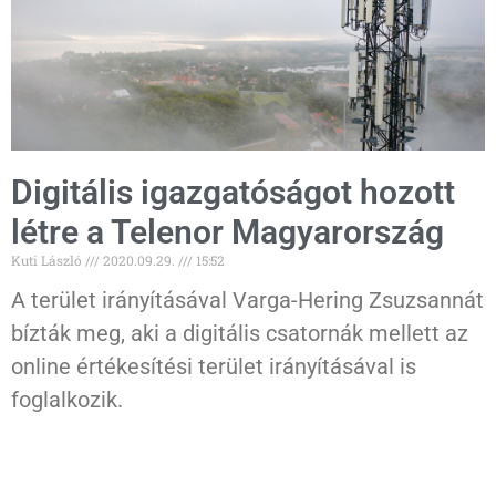
Digitális igazgatóságot hozott
létre a Telenor Magyarország
Kuti László
2020.09.29.
15:52
A terület irányításával Varga-Hering Zsuzsannát
bízták meg, aki a digitális csatornák mellett az
online értékesítési terület irányításával is
foglalkozik.