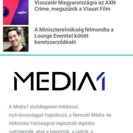
Visszatér Magyarországra az AXN
Crime, megszűnik a Viasat Film
A Miniszterelnökség felmondta a
Lounge Eventtel kötött
keretszerződését
A Media1 elsődlegesen médiával,
nyilvánossággal foglalkozó, a Nemzeti Média- és
Hírközlési Hatóságnál regisztrált digitális
sajtótermék, ahol a televíziók, a rádiók, a