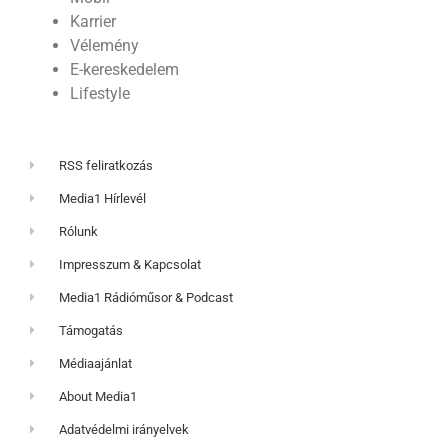
Karrier
Vélemény
E-kereskedelem
Lifestyle
RSS feliratkozás
Media1 Hírlevél
Rólunk
Impresszum & Kapcsolat
Media1 Rádióműsor & Podcast
Támogatás
Médiaajánlat
About Media1
Adatvédelmi irányelvek