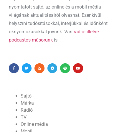
nyomtatott sajtó, az online és a mobil média
világának aktualitásairól olvashat. Ezenkívül
helyszíni tudósításokkal, interjúkkal és időnként
oknyomozásokkal jövünk. Van
rádió- illetve
podcastos műsorunk
is.
Sajtó
Márka
Rádió
TV
Online média
Mobil