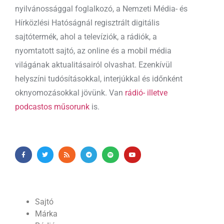
nyilvánossággal foglalkozó, a Nemzeti Média- és
Hírközlési Hatóságnál regisztrált digitális
sajtótermék, ahol a televíziók, a rádiók, a
nyomtatott sajtó, az online és a mobil média
világának aktualitásairól olvashat. Ezenkívül
helyszíni tudósításokkal, interjúkkal és időnként
oknyomozásokkal jövünk. Van
rádió- illetve
podcastos műsorunk
is.
Sajtó
Márka