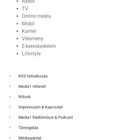
Rádió
TV
Online média
Mobil
Karrier
Vélemény
E-kereskedelem
Lifestyle
RSS feliratkozás
Media1 Hírlevél
Rólunk
Impresszum & Kapcsolat
Media1 Rádióműsor & Podcast
Támogatás
Médiaajánlat