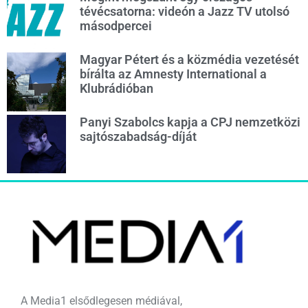
tévécsatorna: videón a Jazz TV utolsó
másodpercei
Magyar Pétert és a közmédia vezetését
bírálta az Amnesty International a
Klubrádióban
Panyi Szabolcs kapja a CPJ nemzetközi
sajtószabadság-díját
A Media1 elsődlegesen médiával,