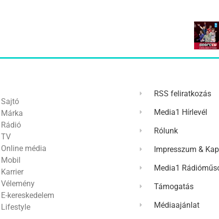
RSS feliratkozás
Sajtó
Media1 Hírlevél
Márka
Rádió
Rólunk
TV
Online média
Impresszum & Kap
Mobil
Media1 Rádióműso
Karrier
Vélemény
Támogatás
E-kereskedelem
Médiaajánlat
Lifestyle