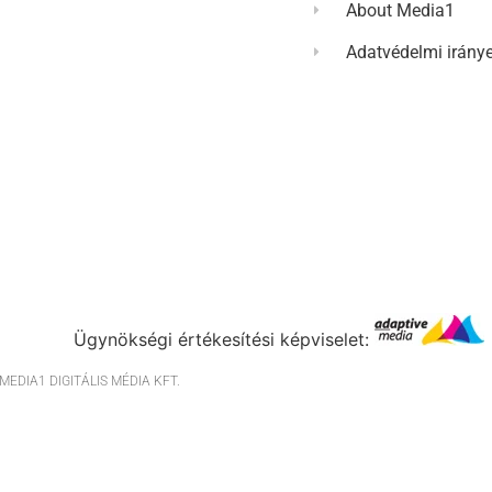
About Media1
Adatvédelmi irány
Ügynökségi értékesítési képviselet:
EDIA1 DIGITÁLIS MÉDIA KFT.