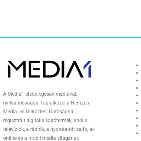
A Media1 elsődlegesen médiával,
nyilvánossággal foglalkozó, a Nemzeti
Média- és Hírközlési Hatóságnál
regisztrált digitális sajtótermék, ahol a
televíziók, a rádiók, a nyomtatott sajtó, az
online és a mobil média világának