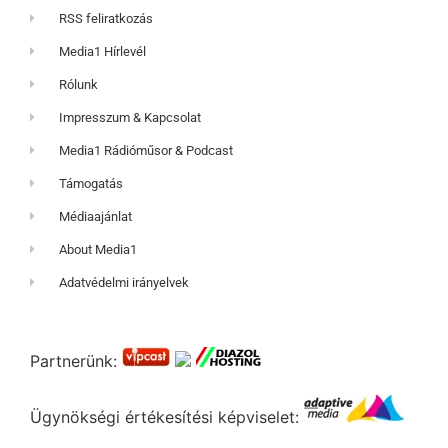
RSS feliratkozás
Media1 Hírlevél
Rólunk
Impresszum & Kapcsolat
Media1 Rádióműsor & Podcast
Támogatás
Médiaajánlat
About Media1
Adatvédelmi irányelvek
Partnerünk:
Ügynökségi értékesítési képviselet: