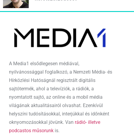
A Media1 elsődlegesen médiával,
nyilvánossággal foglalkozó, a Nemzeti Média- és
Hírközlési Hatóságnál regisztrált digitális
sajtótermék, ahol a televíziók, a rádiók, a
nyomtatott sajtó, az online és a mobil média
világának aktualitásairól olvashat. Ezenkívül
helyszíni tudósításokkal, interjúkkal és időnként
oknyomozásokkal jövünk. Van
rádió- illetve
podcastos műsorunk
is.