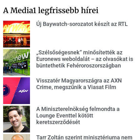
A Media1 legfrissebb hírei
Új Baywatch-sorozatot készít az RTL
„Szélsőségesnek” minősítették az
Euronews weboldalát – az olvasókat is
büntethetik Fehéroroszországban
Visszatér Magyarországra az AXN
Crime, megszűnik a Viasat Film
A Miniszterelnökség felmondta a
Lounge Eventtel kötött
keretszerződését
Tarr Zoltán szerint minisztériuma nem