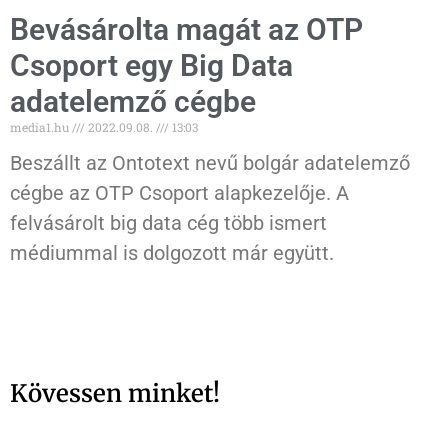
Bevásárolta magát az OTP
Csoport egy Big Data
adatelemző cégbe
media1.hu
2022.09.08.
13:03
Beszállt az Ontotext nevű bolgár adatelemző
cégbe az OTP Csoport alapkezelője. A
felvásárolt big data cég több ismert
médiummal is dolgozott már együtt.
Kövessen minket!