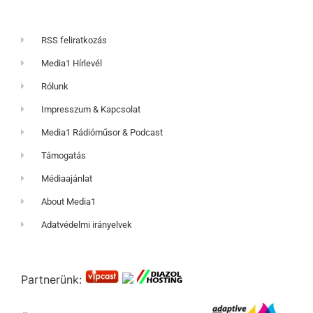
RSS feliratkozás
Media1 Hírlevél
Rólunk
Impresszum & Kapcsolat
Media1 Rádióműsor & Podcast
Támogatás
Médiaajánlat
About Media1
Adatvédelmi irányelvek
Partnerünk: