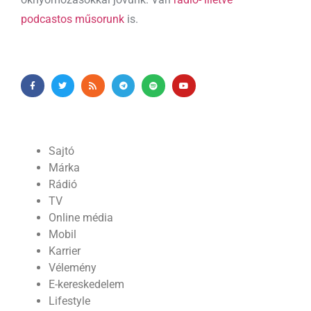
podcastos műsorunk
is.
Sajtó
Márka
Rádió
TV
Online média
Mobil
Karrier
Vélemény
E-kereskedelem
Lifestyle