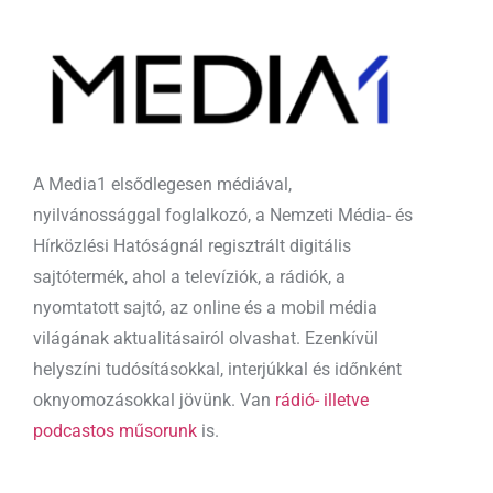
A Media1 elsődlegesen médiával,
nyilvánossággal foglalkozó, a Nemzeti Média- és
Hírközlési Hatóságnál regisztrált digitális
sajtótermék, ahol a televíziók, a rádiók, a
nyomtatott sajtó, az online és a mobil média
világának aktualitásairól olvashat. Ezenkívül
helyszíni tudósításokkal, interjúkkal és időnként
oknyomozásokkal jövünk. Van
rádió- illetve
podcastos műsorunk
is.