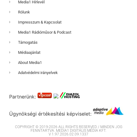
Media1 Hírlevél
Rólunk
Impresszum & Kapcsolat
Media1 Rádióműsor & Podcast
Támogatás
Médiaajánlat
About Media1
Adatvédelmi irányelvek
Partnerünk:
Ügynökségi értékesítési képviselet:
COPYRIGHT © 2019-2026 ALL RIGHTS RESERVED / MINDEN JOG
FENNTARTVA. MEDIA1 DIGITÁLIS MÉDIA KFT.
V 1.97.2026.02.09.1337