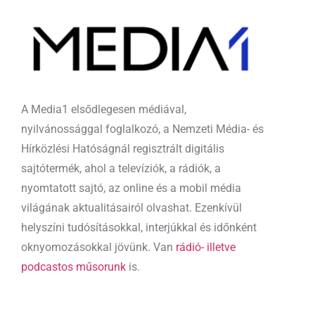
A Media1 elsődlegesen médiával,
nyilvánossággal foglalkozó, a Nemzeti Média- és
Hírközlési Hatóságnál regisztrált digitális
sajtótermék, ahol a televíziók, a rádiók, a
nyomtatott sajtó, az online és a mobil média
világának aktualitásairól olvashat. Ezenkívül
helyszíni tudósításokkal, interjúkkal és időnként
oknyomozásokkal jövünk. Van
rádió- illetve
podcastos műsorunk
is.