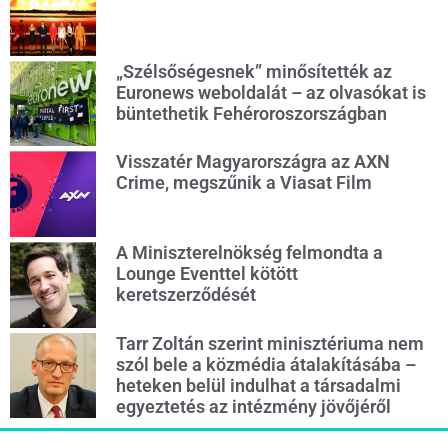
„Szélsőségesnek” minősítették az
Euronews weboldalát – az olvasókat is
büntethetik Fehéroroszországban
Visszatér Magyarországra az AXN
Crime, megszűnik a Viasat Film
A Miniszterelnökség felmondta a
Lounge Eventtel kötött
keretszerződését
Tarr Zoltán szerint minisztériuma nem
szól bele a közmédia átalakításába –
heteken belül indulhat a társadalmi
egyeztetés az intézmény jövőjéről