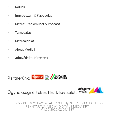
Rólunk
Impresszum & Kapcsolat
Media1 Rádióműsor & Podcast
Támogatás
Médiaajánlat
About Media1
Adatvédelmi irányelvek
Partnerünk:
Ügynökségi értékesítési képviselet:
COPYRIGHT © 2019-2026 ALL RIGHTS RESERVED / MINDEN JOG
FENNTARTVA. MEDIA1 DIGITÁLIS MÉDIA KFT.
V 1.97.2026.02.09.1337