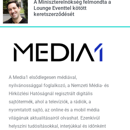
A Miniszterelnökség felmondta a
Lounge Eventtel kötött
keretszerződését
A Media1 elsődlegesen médiával,
nyilvánossággal foglalkozó, a Nemzeti Média- és
Hírközlési Hatóságnál regisztrált digitális
sajtótermék, ahol a televíziók, a rádiók, a
nyomtatott sajtó, az online és a mobil média
világának aktualitásairól olvashat. Ezenkívül
helyszíni tudósításokkal, interjúkkal és időnként