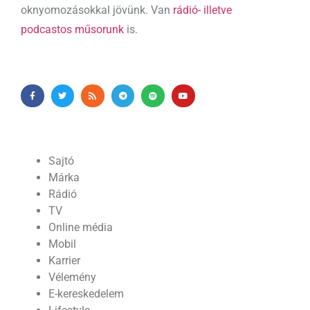
oknyomozásokkal jövünk. Van
rádió- illetve
podcastos műsorunk
is.
Sajtó
Márka
Rádió
TV
Online média
Mobil
Karrier
Vélemény
E-kereskedelem