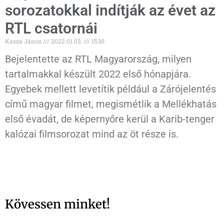
sorozatokkal indítják az évet az
RTL csatornái
Kasza János
2022.01.03.
15:30
Bejelentette az RTL Magyarország, milyen
tartalmakkal készült 2022 első hónapjára.
Egyebek mellett levetítik például a Zárójelentés
című magyar filmet, megismétlik a Mellékhatás
első évadát, de képernyőre kerül a Karib-tenger
kalózai filmsorozat mind az öt része is.
Kövessen minket!