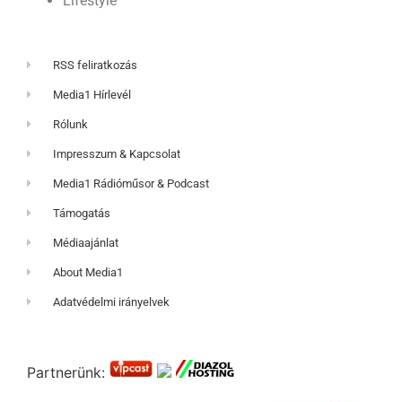
Lifestyle
RSS feliratkozás
Media1 Hírlevél
Rólunk
Impresszum & Kapcsolat
Media1 Rádióműsor & Podcast
Támogatás
Médiaajánlat
About Media1
Adatvédelmi irányelvek
Partnerünk: