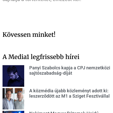
Kövessen minket!
A Media1 legfrissebb hírei
Panyi Szabolcs kapja a CPJ nemzetközi
sajtószabadság-díját
A közmédia újabb közleményt adott ki:
leszerződött az M1 a Sziget Fesztivállal