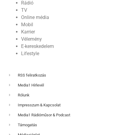
Rádió
TV
Online média
Mobil
Karrier
Vélemény
E-kereskedelem
Lifestyle
RSS feliratkozás
Media1 Hírlevél
Rólunk
Impresszum & Kapcsolat
Media1 Rádióműsor & Podcast
Támogatás
Médiaajánlat