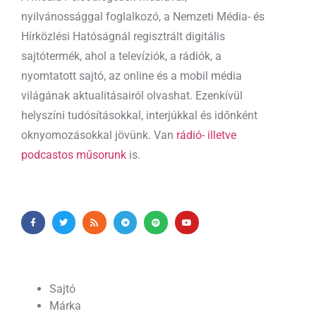
nyilvánossággal foglalkozó, a Nemzeti Média- és
Hírközlési Hatóságnál regisztrált digitális
sajtótermék, ahol a televíziók, a rádiók, a
nyomtatott sajtó, az online és a mobil média
világának aktualitásairól olvashat. Ezenkívül
helyszíni tudósításokkal, interjúkkal és időnként
oknyomozásokkal jövünk. Van
rádió- illetve
podcastos műsorunk
is.
Sajtó
Márka