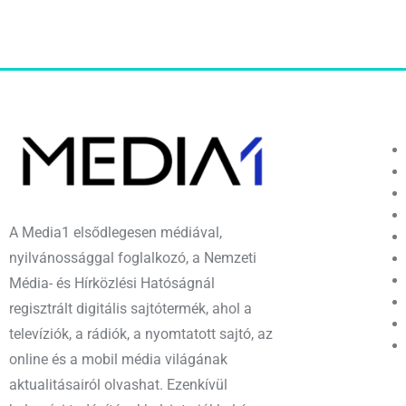
A Media1 elsődlegesen médiával,
nyilvánossággal foglalkozó, a Nemzeti
Média- és Hírközlési Hatóságnál
regisztrált digitális sajtótermék, ahol a
televíziók, a rádiók, a nyomtatott sajtó, az
online és a mobil média világának
aktualitásairól olvashat. Ezenkívül