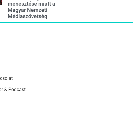
menesztése miatt a
Magyar Nemzeti
Médiaszövetség
csolat
r & Podcast