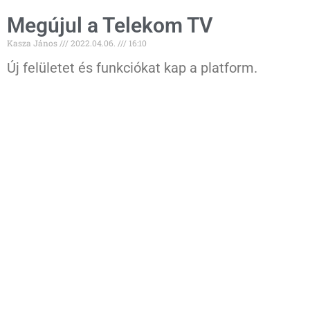
Megújul a Telekom TV
Kasza János
2022.04.06.
16:10
Új felületet és funkciókat kap a platform.