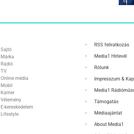
RSS feliratkozás
Sajtó
Media1 Hírlevél
Márka
Rádió
Rólunk
TV
Online média
Impresszum & Kap
Mobil
Media1 Rádióműso
Karrier
Vélemény
Támogatás
E-kereskedelem
Médiaajánlat
Lifestyle
About Media1